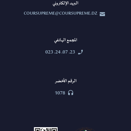
البريد الإلكتروني
COURSUPREME@COURSUPREME.DZ


المجمع الهاتفي
23. 07. 24. 023


الرقم الأخضر
1078

