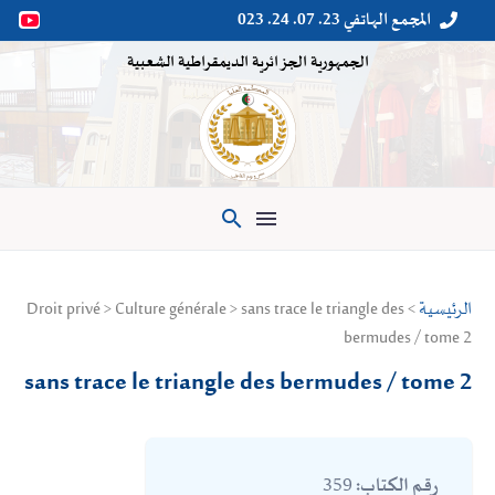
المجمع الهاتفي 23. 07. 24. 023


الجمهورية الجزائرية الديمقراطية الشعبية

الرئيسية
> Droit privé > Culture générale > sans trace le triangle des
bermudes / tome 2
sans trace le triangle des bermudes / tome 2
359
رقم الكتاب: