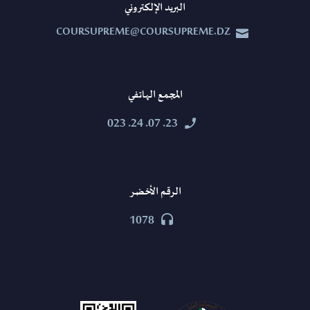
البريد الإلكتروني
COURSUPREME@COURSUPREME.DZ


المجمع الهاتفي
23. 07. 24. 023


الرقم الأخضر
1078

