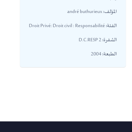
andré buthurieux
المؤلف:
Droit Privé: Droit civil : Responsabilité
الفئة:
2 D.C.RESP
الشفرة:
2004
الطبعة: