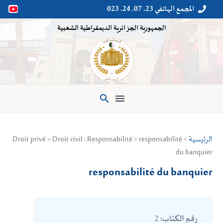
المجمع الهاتفي 23. 07. 24. 023


الجمهورية الجزائرية الديمقراطية الشعبية

الرئيسية
> Droit privé > Droit civil : Responsabilité > responsabilité
du banquier
responsabilité du banquier
2
رقم الكتاب: