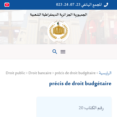
المجمع الهاتفي 23. 07. 24. 023


الجمهورية الجزائرية الديمقراطية الشعبية

الرئيسية
> Droit public > Droit bancaire > précis de droit budgétaire
précis de droit budgétaire
20
رقم الكتاب: