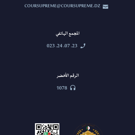
COURSUPREME@COURSUPREME.DZ


المجمع الهاتفي
23. 07. 24. 023


الرقم الأخضر
1078

