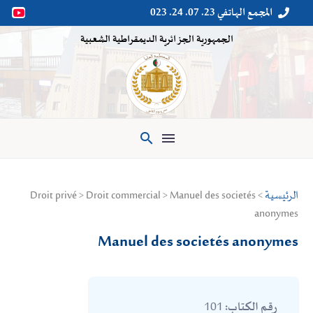
المجمع الهاتفي 23. 07. 24. 023


الجمهورية الجزائرية الديمقراطية الشعبية

الرئيسية
> Droit privé > Droit commercial > Manuel des societés
anonymes
Manuel des societés anonymes
101
رقم الكتاب: