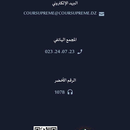
البريد الإلكتروني
COURSUPREME@COURSUPREME.DZ


المجمع الهاتفي
23. 07. 24. 023


الرقم الأخضر
1078

