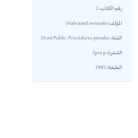
2
رقم الكتاب:
chahrazed zerouala
المؤلف:
Droit Public :Procédures pénales
الفئة:
2pro p
الشفرة:
1992
الطبعة: