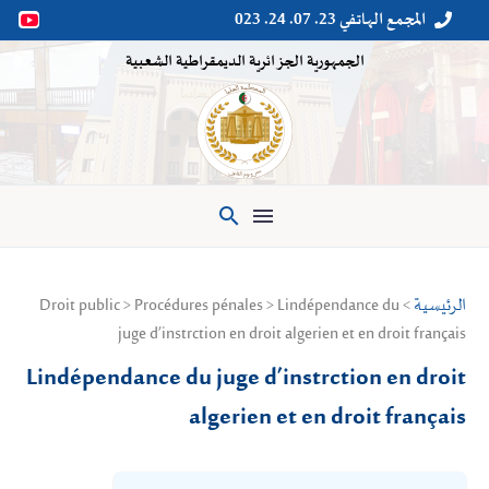
المجمع الهاتفي 23. 07. 24. 023


الجمهورية الجزائرية الديمقراطية الشعبية

الرئيسية
> Droit public > Procédures pénales > Lindépendance du
juge d’instrction en droit algerien et en droit français
Lindépendance du juge d’instrction en droit
algerien et en droit français