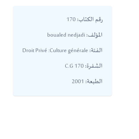
170
رقم الكتاب:
boualed nedjadi
المؤلف:
Droit Privé :Culture générale
الفئة:
170 C.G
الشفرة:
2001
الطبعة: