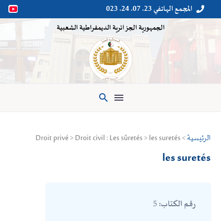
المجمع الهاتفي 23. 07. 24. 023


الجمهورية الجزائرية الديمقراطية الشعبية

الرئيسية
> Droit privé > Droit civil : Les sûretés > les suretés
les suretés
5
رقم الكتاب: