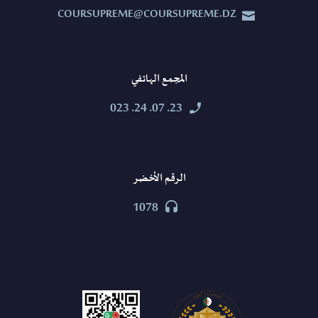
COURSUPREME@COURSUPREME.DZ


المجمع الهاتفي
23. 07. 24. 023


الرقم الأخضر
1078

