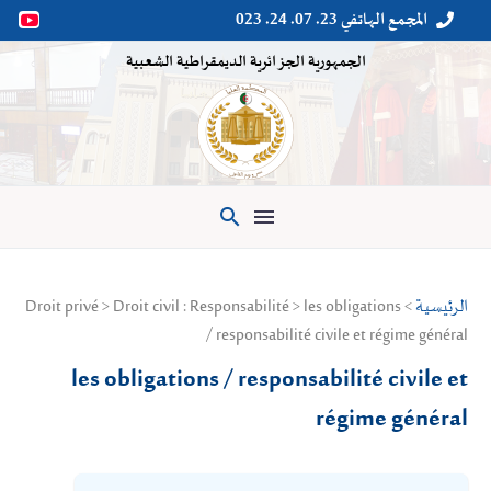
المجمع الهاتفي 23. 07. 24. 023


الجمهورية الجزائرية الديمقراطية الشعبية

الرئيسية
> Droit privé > Droit civil : Responsabilité > les obligations
/ responsabilité civile et régime général
les obligations / responsabilité civile et
régime général