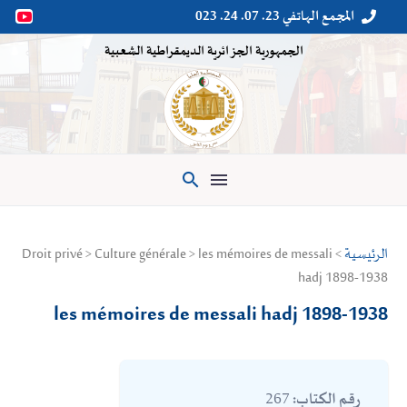
المجمع الهاتفي 23. 07. 24. 023


الجمهورية الجزائرية الديمقراطية الشعبية

الرئيسية
> Droit privé > Culture générale > les mémoires de messali
hadj 1898-1938
les mémoires de messali hadj 1898-1938
267
رقم الكتاب: