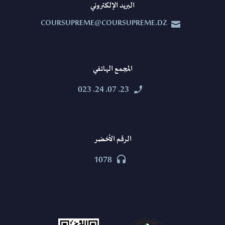
البريد الإلكتروني
COURSUPREME@COURSUPREME.DZ


المجمع الهاتفي
23. 07. 24. 023


الرقم الأخضر
1078

