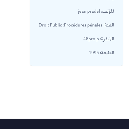
jean pradel
المؤلف:
Droit Public :Procédures pénales
الفئة:
46pro.p
الشفرة:
1995
الطبعة: