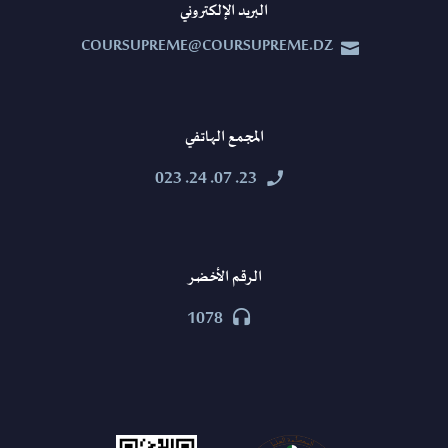
البريد الإلكتروني
COURSUPREME@COURSUPREME.DZ


المجمع الهاتفي
23. 07. 24. 023


الرقم الأخضر
1078

