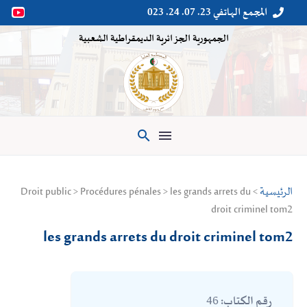
المجمع الهاتفي 23. 07. 24. 023


الجمهورية الجزائرية الديمقراطية الشعبية

الرئيسية
> Droit public > Procédures pénales > les grands arrets du
droit criminel tom2
les grands arrets du droit criminel tom2
46
رقم الكتاب: