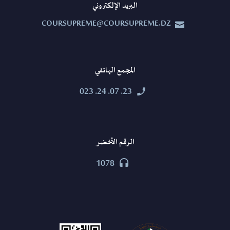
البريد الإلكتروني
COURSUPREME@COURSUPREME.DZ


المجمع الهاتفي
23. 07. 24. 023


الرقم الأخضر
1078

