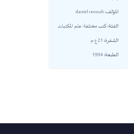
daniel renoult
المؤلف:
كتب مختلفة: علم المكتبات
الفئة:
21ع.م
الشفرة:
1994
الطبعة: