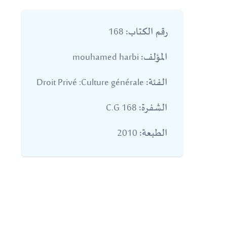
168
رقم الكتاب:
mouhamed harbi
المؤلف:
Droit Privé :Culture générale
الفئة:
168 C.G
الشفرة:
2010
الطبعة: