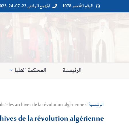
الرقم الأخضر 1078
المجمع الهاتفي 23. 07. 24. 023




الرئيسية
المحكمة العليا
الرئيسية
> Droit privé > Culture générale > les archives de la révolution algérienne
chives de la révolution algérienne