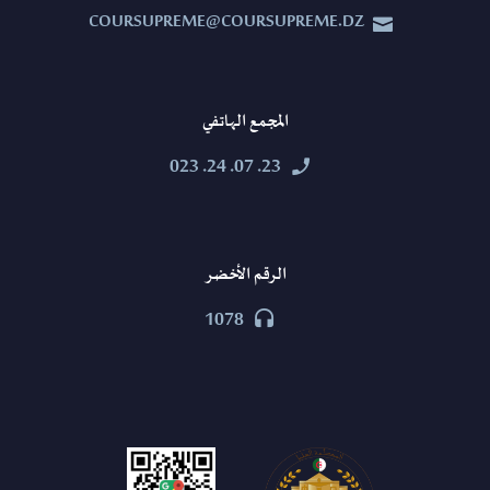
COURSUPREME@COURSUPREME.DZ


المجمع الهاتفي
23. 07. 24. 023


الرقم الأخضر
1078

