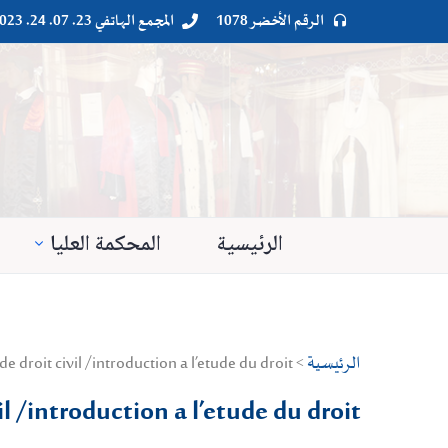
الرقم الأخضر 1078
المجمع الهاتفي 23. 07. 24. 023




الرئيسية
المحكمة العليا
الرئيسية
> Droit privé > Droit civil : Généralité > leçons de droit civil /introduction a l’etude du droit
il /introduction a l’etude du droit