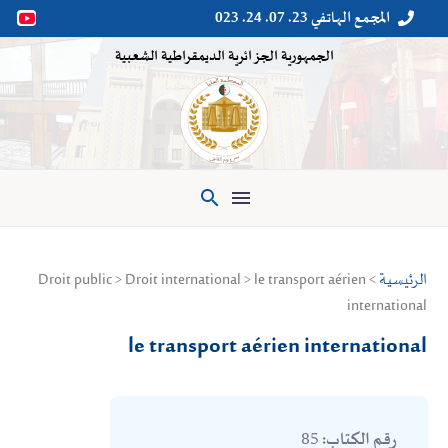
المجمع الهاتفي 23. 07. 24. 023


الجمهورية الجزائرية الديمقراطية الشعبية

الرئيسية
> Droit public > Droit international > le transport aérien
international
le transport aérien international
85
رقم الكتاب: