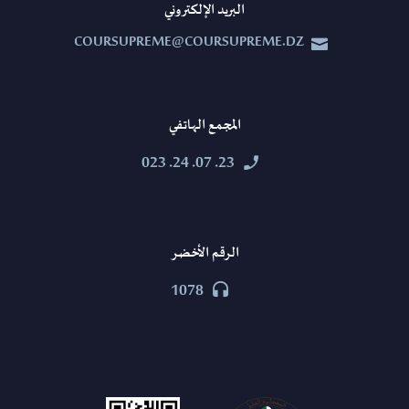
البريد الإلكتروني
COURSUPREME@COURSUPREME.DZ


المجمع الهاتفي
23. 07. 24. 023


الرقم الأخضر
1078

