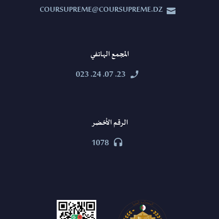
COURSUPREME@COURSUPREME.DZ


المجمع الهاتفي
23. 07. 24. 023


الرقم الأخضر
1078

