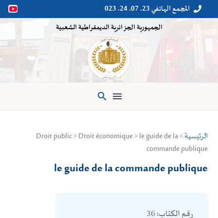
المجمع الهاتفي 23. 07. 24. 023


الجمهورية الجزائرية الديمقراطية الشعبية

الرئيسية
> Droit public > Droit économique > le guide de la
commande publique
le guide de la commande publique
36
رقم الكتاب: