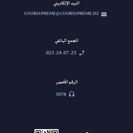
البريد الإلكتروني
COURSUPREME@COURSUPREME.DZ


المجمع الهاتفي
23. 07. 24. 023


الرقم الأخضر
1078

