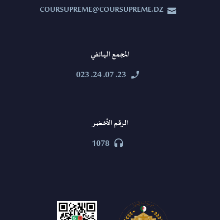
COURSUPREME@COURSUPREME.DZ


المجمع الهاتفي
23. 07. 24. 023


الرقم الأخضر
1078

