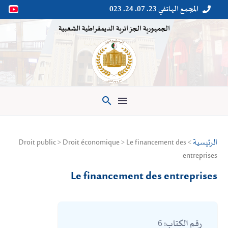
المجمع الهاتفي 23. 07. 24. 023


الجمهورية الجزائرية الديمقراطية الشعبية

الرئيسية
> Droit public > Droit économique > Le financement des
entreprises
Le financement des entreprises
6
رقم الكتاب: