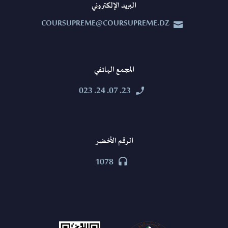
البريد الإلكتروني
COURSUPREME@COURSUPREME.DZ


المجمع الهاتفي
23. 07. 24. 023


الرقم الأخضر
1078

