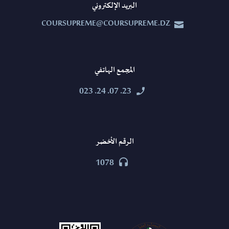
البريد الإلكتروني
COURSUPREME@COURSUPREME.DZ


المجمع الهاتفي
23. 07. 24. 023


الرقم الأخضر
1078

