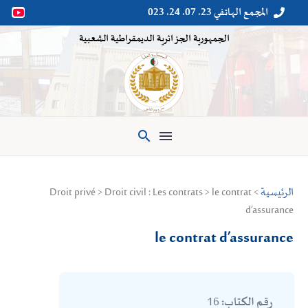
المجمع الهاتفي 23. 07. 24. 023


الجمهورية الجزائرية الديمقراطية الشعبية

الرئيسية
> Droit privé > Droit civil : Les contrats > le contrat
d’assurance
le contrat d’assurance
16
رقم الكتاب: