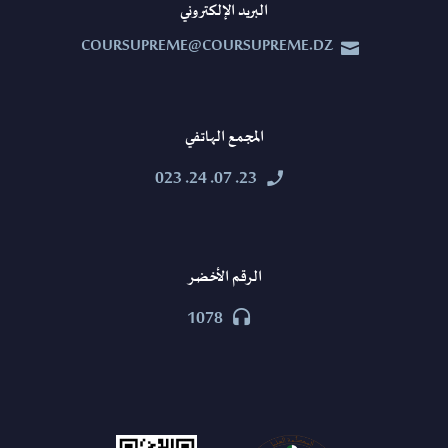
البريد الإلكتروني
COURSUPREME@COURSUPREME.DZ


المجمع الهاتفي
23. 07. 24. 023


الرقم الأخضر
1078

