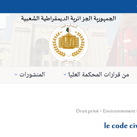
الجمهورية الجزائرية الديمقراطية الشعبية
من قرارات المحكمة العليا
المنشورات
le code c