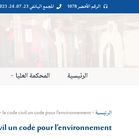
الرقم الأخضر 1078
المجمع الهاتفي 23. 07. 24. 023




الرئيسية
المحكمة العليا
الرئيسية
> Droit privé > Environnement > le code civil un code pour l’environnement
ivil un code pour l’environnement