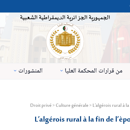
الجمهورية الجزائرية الديمقراطية الشعبية
من قرارات المحكمة العليا
المنشورات
L’algérois rural à la fin de l