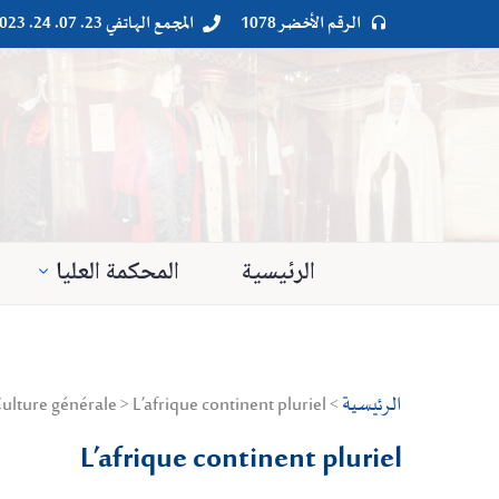
الرقم الأخضر 1078
المجمع الهاتفي 23. 07. 24. 023




الرئيسية
المحكمة العليا
الرئيسية
> Droit privé > Culture générale > L’afrique continent pluriel
L’afrique continent pluriel