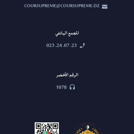
COURSUPREME@COURSUPREME.DZ


المجمع الهاتفي
23. 07. 24. 023


الرقم الأخضر
1078

