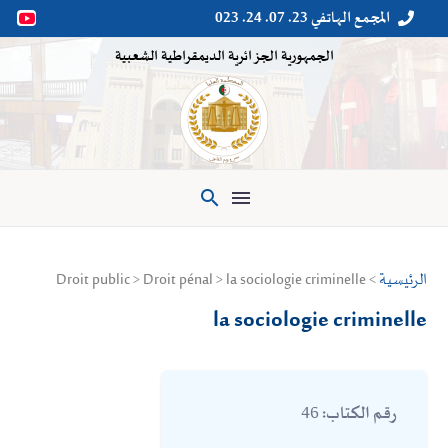
المجمع الهاتفي 23. 07. 24. 023


الجمهورية الجزائرية الديمقراطية الشعبية

الرئيسية
> Droit public > Droit pénal > la sociologie criminelle
la sociologie criminelle
46
رقم الكتاب: