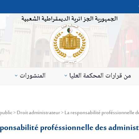
الجمهورية الجزائرية الديمقراطية الشعبية
من قرارات المحكمة العليا
المنشورات
sponsabilité proféssionnelle des administ