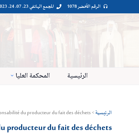
الرقم الأخضر 1078
المجمع الهاتفي 23. 07. 24. 023




الرئيسية
المحكمة العليا
الرئيسية
> Droit privé > Droit civil : Responsabilité > la responsabilité du producteur du fait des déchets
du producteur du fait des déchets