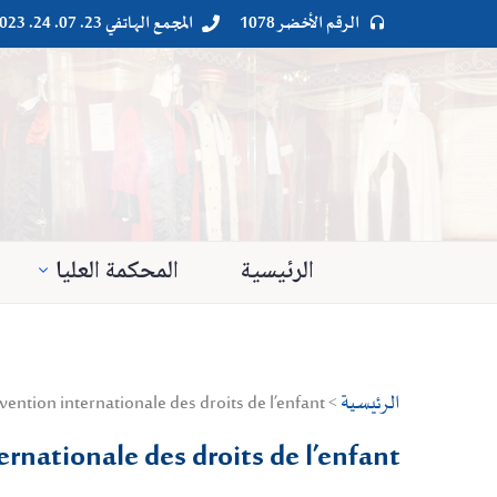
الرقم الأخضر 1078
المجمع الهاتفي 23. 07. 24. 023




الرئيسية
المحكمة العليا
الرئيسية
> Droit public > Droit international > La convention internationale des droits de l’enfant
rnationale des droits de l’enfant