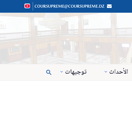
COURSUPREME@COURSUPREME.DZ


الأحداث
توجيهات
