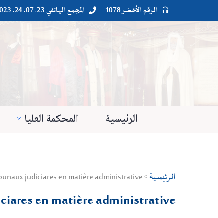
الرقم الأخضر 1078
المجمع الهاتفي 23. 07. 24. 023




الرئيسية
المحكمة العليا
الرئيسية
> Droit public > Droit administrateur > La compétence des tribunaux judiciares en matière administrative
ciares en matière administrative