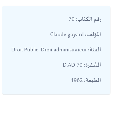
70
رقم الكتاب:
Claude goyard
المؤلف:
Droit Public :Droit administrateur
الفئة:
70 D.AD
الشفرة:
1962
الطبعة: