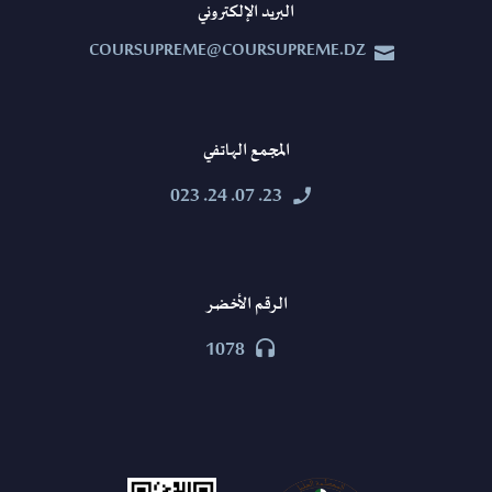
البريد الإلكتروني
COURSUPREME@COURSUPREME.DZ


المجمع الهاتفي
23. 07. 24. 023


الرقم الأخضر
1078

