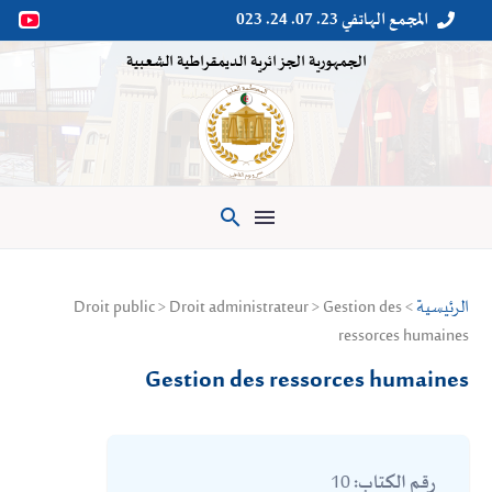
المجمع الهاتفي 23. 07. 24. 023


الجمهورية الجزائرية الديمقراطية الشعبية

الرئيسية
> Droit public > Droit administrateur > Gestion des
ressorces humaines
Gestion des ressorces humaines
10
رقم الكتاب: