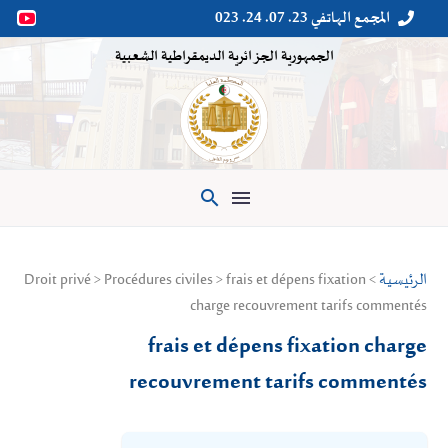
المجمع الهاتفي 23. 07. 24. 023


الجمهورية الجزائرية الديمقراطية الشعبية

الرئيسية
> Droit privé > Procédures civiles > frais et dépens fixation
charge recouvrement tarifs commentés
frais et dépens fixation charge
recouvrement tarifs commentés