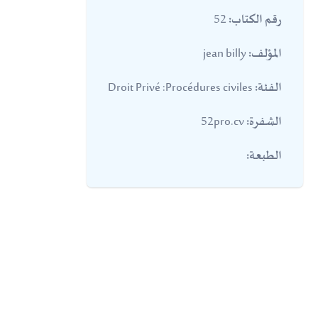
52
رقم الكتاب:
jean billy
المؤلف:
Droit Privé :Procédures civiles
الفئة:
52pro.cv
الشفرة:
الطبعة: