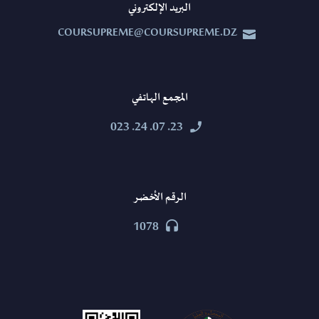
البريد الإلكتروني
COURSUPREME@COURSUPREME.DZ


المجمع الهاتفي
23. 07. 24. 023


الرقم الأخضر
1078

