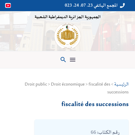
المجمع الهاتفي 23. 07. 24. 023


الجمهورية الجزائرية الديمقراطية الشعبية

الرئيسية
> Droit public > Droit économique > fiscalité des
successions
fiscalité des successions
66
رقم الكتاب: