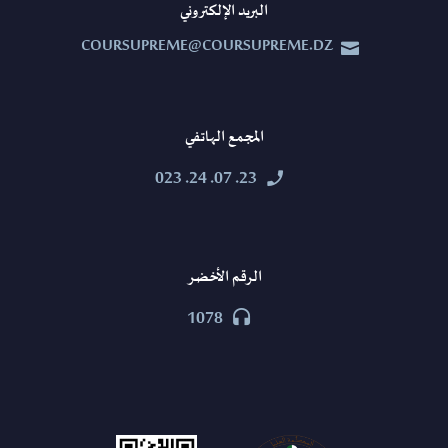
البريد الإلكتروني
COURSUPREME@COURSUPREME.DZ


المجمع الهاتفي
23. 07. 24. 023


الرقم الأخضر
1078

