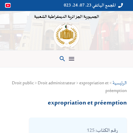
المجمع الهاتفي 23. 07. 24. 023


الجمهورية الجزائرية الديمقراطية الشعبية

الرئيسية
> Droit public > Droit administrateur > expropriation et
préemption
expropriation et préemption
125
رقم الكتاب: