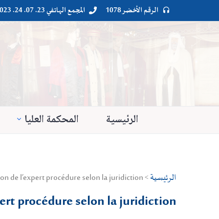
الرقم الأخضر 1078
المجمع الهاتفي 23. 07. 24. 023




الرئيسية
المحكمة العليا
الرئيسية
> Droit privé > Procédures civiles > expertises judiciaires désignation et mission de l’expert procédure selon la juridiction
ert procédure selon la juridiction