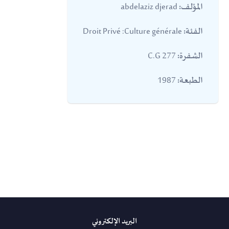
abdelaziz djerad
المؤلف:
Droit Privé :Culture générale
الفئة:
277 C.G
الشفرة:
1987
الطبعة:
البريد الإلكتروني