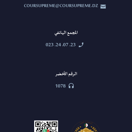
COURSUPREME@COURSUPREME.DZ


المجمع الهاتفي
23. 07. 24. 023


الرقم الأخضر
1078

