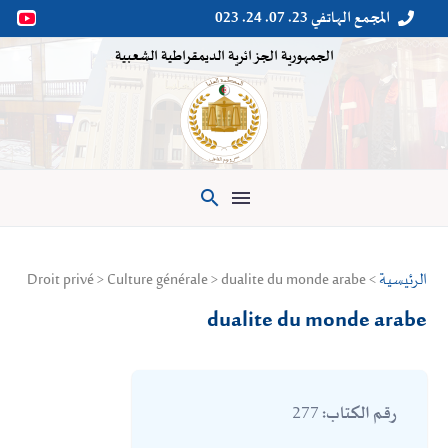
المجمع الهاتفي 23. 07. 24. 023


الجمهورية الجزائرية الديمقراطية الشعبية

الرئيسية
> Droit privé > Culture générale > dualite du monde arabe
dualite du monde arabe
277
رقم الكتاب: