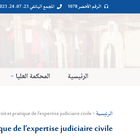
الرقم الأخضر 1078
المجمع الهاتفي 23. 07. 24. 023




الرئيسية
المحكمة العليا
الرئيسية
> Droit privé > Procédures civiles > droit et pratique de l’expertise judiciaire civile
que de l’expertise judiciaire civile