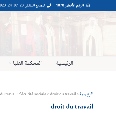
الرقم الأخضر 1078
المجمع الهاتفي 23. 07. 24. 023




الرئيسية
المحكمة العليا
الرئيسية
> Droit privé > Droit du travail : Sécurité sociale > droit du travail
droit du travail