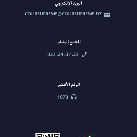
البريد الإلكتروني
COURSUPREME@COURSUPREME.DZ


المجمع الهاتفي
23. 07. 24. 023


الرقم الأخضر
1078

