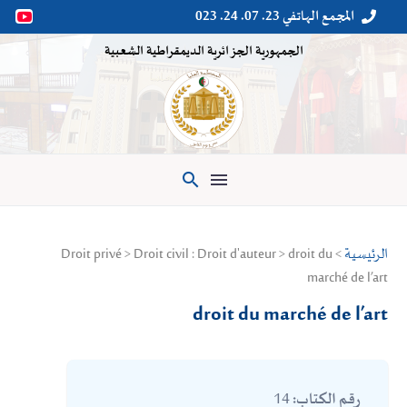
المجمع الهاتفي 23. 07. 24. 023


الجمهورية الجزائرية الديمقراطية الشعبية

الرئيسية
> Droit privé > Droit civil : Droit d'auteur > droit du
marché de l’art
droit du marché de l’art
14
رقم الكتاب: