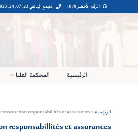
الرقم الأخضر 1078
المجمع الهاتفي 23. 07. 24. 023




الرئيسية
المحكمة العليا
الرئيسية
> Droit public > Droit administrateur > droit de la construction responsabillités et assurances
ion responsabillités et assurances