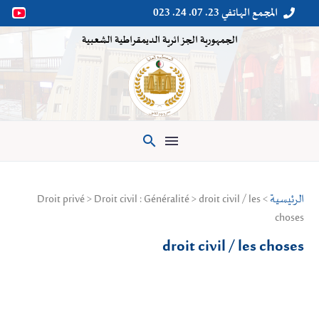
المجمع الهاتفي 23. 07. 24. 023


الجمهورية الجزائرية الديمقراطية الشعبية

الرئيسية
> Droit privé > Droit civil : Généralité > droit civil / les
choses
droit civil / les choses