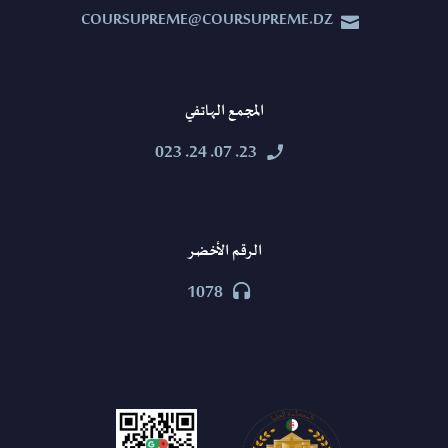
COURSUPREME@COURSUPREME.DZ


المجمع الهاتفي
23. 07. 24. 023


الرقم الأخضر
1078

