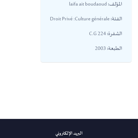
laifa ait boudaoud
المؤلف:
Droit Privé :Culture générale
الفئة:
224 C.G
الشفرة:
2003
الطبعة:
البريد الإلكتروني