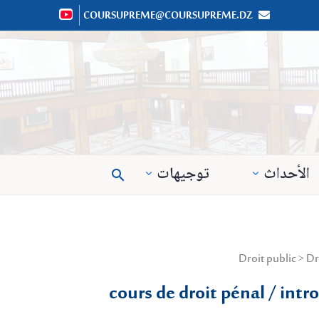
COURSUPREME@COURSUPREME.DZ


الأحداث
توجيهات

cours de droit pénal / int