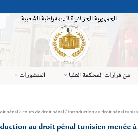
الجمهورية الجزائرية الديمقراطية الشعبية
من قرارات المحكمة العليا
المنشورات
roduction au droit pénal tunisien menée à