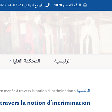
الرقم الأخضر 1078
المجمع الهاتفي 23. 07. 24. 023




الرئيسية
المحكمة العليا
الرئيسية
> Droit public > Droit pénal > cours de droit pénal / introduction au droit pénal tunisien menée à travers la notion d’incrimination
 travers la notion d’incrimination