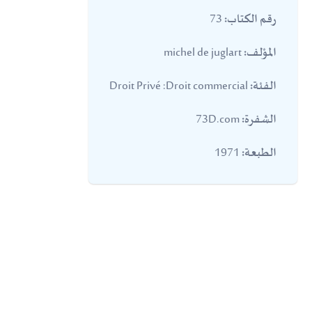
73
رقم الكتاب:
michel de juglart
المؤلف:
Droit Privé :Droit commercial
الفئة:
73D.com
الشفرة:
1971
الطبعة: