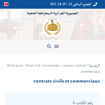
المجمع الهاتفي 23. 07. 24. 023


الجمهورية الجزائرية الديمقراطية الشعبية

الرئيسية
> Droit privé > Droit civil : Les contrats > contrats civils et
commerciaux
contrats civils et commerciaux
8
رقم الكتاب: