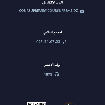
البريد الإلكتروني
COURSUPREME@COURSUPREME.DZ


المجمع الهاتفي
23. 07. 24. 023


الرقم الأخضر
1078

