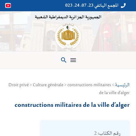
المجمع الهاتفي 23. 07. 24. 023


الجمهورية الجزائرية الديمقراطية الشعبية

الرئيسية
> Droit privé > Culture générale > constructions militaires
de la ville d’alger
constructions militaires de la ville d’alger
2
رقم الكتاب: