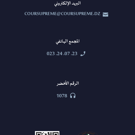
البريد الإلكتروني
COURSUPREME@COURSUPREME.DZ


المجمع الهاتفي
23. 07. 24. 023


الرقم الأخضر
1078

