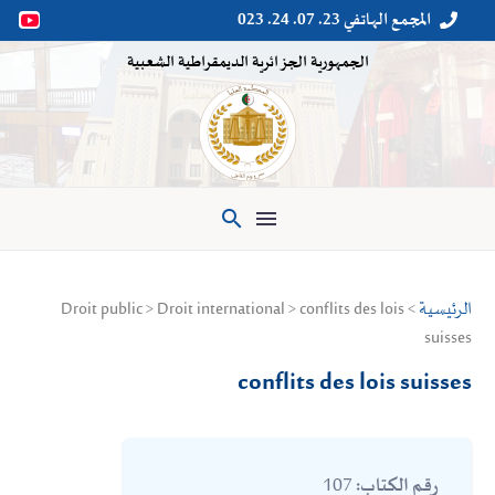
المجمع الهاتفي 23. 07. 24. 023


الجمهورية الجزائرية الديمقراطية الشعبية

الرئيسية
> Droit public > Droit international > conflits des lois
suisses
conflits des lois suisses
107
رقم الكتاب: