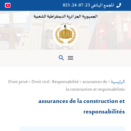
المجمع الهاتفي 23. 07. 24. 023


الجمهورية الجزائرية الديمقراطية الشعبية

الرئيسية
> Droit privé > Droit civil : Responsabilité > assurances de
la construction et responsabilités
assurances de la construction et
responsabilités