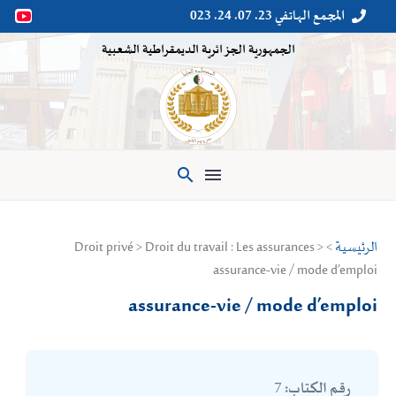
المجمع الهاتفي 23. 07. 24. 023


الجمهورية الجزائرية الديمقراطية الشعبية

الرئيسية
> Droit privé > Droit du travail : Les assurances >
assurance-vie / mode d’emploi
assurance-vie / mode d’emploi
7
رقم الكتاب: