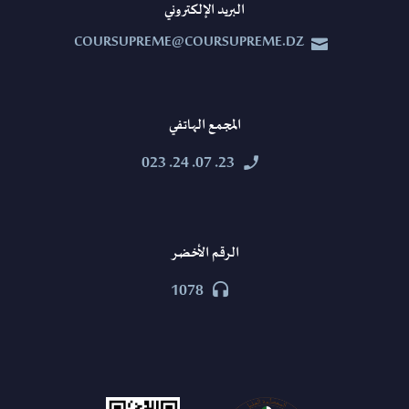
البريد الإلكتروني
COURSUPREME@COURSUPREME.DZ


المجمع الهاتفي
23. 07. 24. 023


الرقم الأخضر
1078

