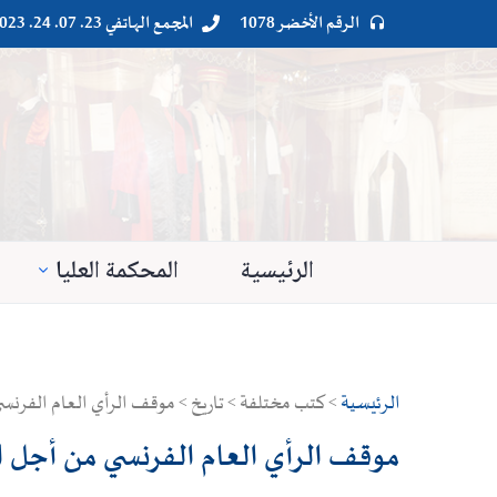
الرقم الأخضر 1078
المجمع الهاتفي 23. 07. 24. 023




الرئيسية
المحكمة العليا
الرئيسية
> كتب مختلفة > تاريخ > موقف الرأي العام الفرنسي من أجل
موقف الرأي العام الفرنسي من أجل الثورة ال