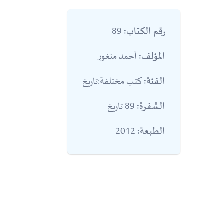
89
رقم الكتاب:
أحمد منغور
المؤلف:
كتب مختلفة:تاريخ
الفئة:
89 تاريخ
الشفرة:
2012
الطبعة: