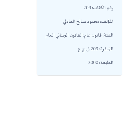
209
رقم الكتاب:
محمود صالح العادلي
المؤلف:
قانون عام:القانون الجنائي العام
الفئة:
209 ق.ج.ع
الشفرة:
2000
الطبعة: