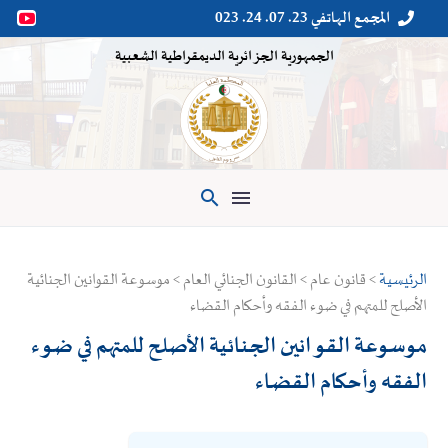
المجمع الهاتفي 23. 07. 24. 023


الجمهورية الجزائرية الديمقراطية الشعبية

الرئيسية
> قانون عام > القانون الجنائي العام > موسوعة القوانين الجنائية
الأصلح للمتهم في ضوء الفقه وأحكام القضاء
موسوعة القوانين الجنائية الأصلح للمتهم في ضوء
الفقه وأحكام القضاء